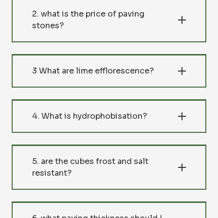
2. what is the price of paving
stones?
3 What are lime efflorescence?
4. What is hydrophobisation?
5. are the cubes frost and salt
resistant?