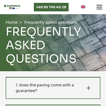
+48 85 745 40 28
Home
>
Frequently asked questions
FREQUENTLY
ASKED
QUESTIONS
1. does the paving come with a
guarantee?