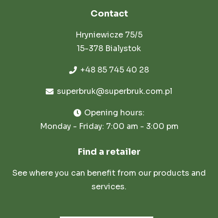
Contact
Hryniewicze 75/5
15-378 Bialystok
+48 85 745 40 28
superbruk@superbruk.com.pl
Opening hours:
Monday - Friday: 7:00 am - 3:00 pm
Find a retailer
See where you can benefit from our products and
services.